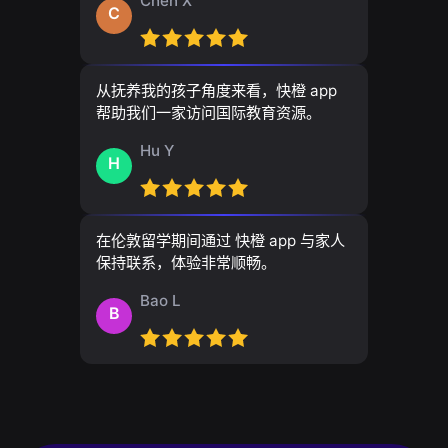
Chen X
C
从抚养我的孩子角度来看，快橙 app
帮助我们一家访问国际教育资源。
Hu Y
H
在伦敦留学期间通过 快橙 app 与家人
保持联系，体验非常顺畅。
Bao L
B