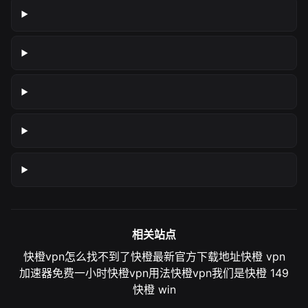
相关站点
快橙vpn怎么找不到了
快橙最新官方下载地址
快橙 vpn
加速器免费一小时
快橙vpn用法
快橙vpn我们是
快橙 149
快橙 win